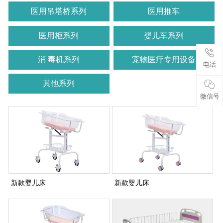
医用吊塔桥系列
医用推车
医用柜系列
婴儿车系列
消 毒机系列
宠物医疗专用设备
电话
其他系列
微信号
新款婴儿床
新款婴儿床