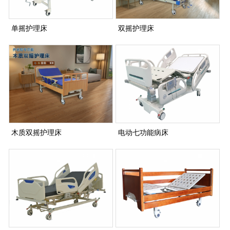
单摇护理床
双摇护理床
木质双摇护理床
电动七功能病床