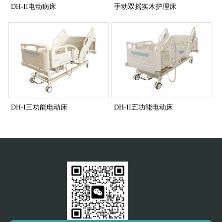
DH-II电动病床
手动双摇实木护理床
DH-I三功能电动床
DH-II五功能电动床