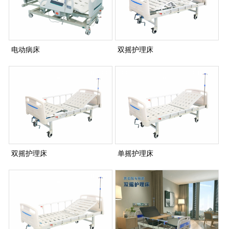
电动病床
双摇护理床
双摇护理床
单摇护理床