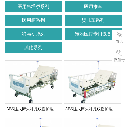
医用吊塔桥系列
医用推车
医用柜系列
婴儿车系列
消 毒机系列
宠物医疗专用设备
电话
其他系列
微信号
ABS挂式床头冲孔双摇护理床(四角刹车)
ABS挂式床头冲孔双摇护理床(四角刹车全覆式护栏)