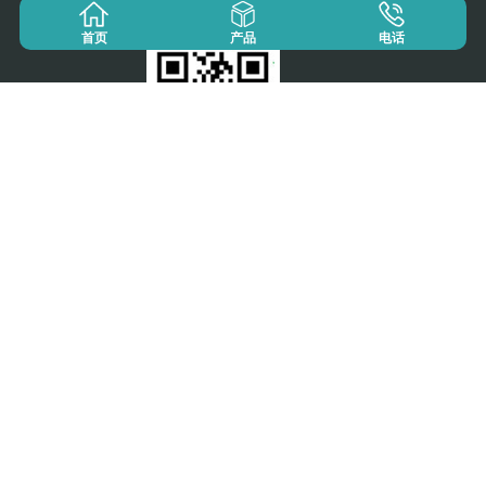
首页
产品
电话
统一服务热点：
15263788000
立即咨询
山东辰宏医疗科技有限公司
联系人：魏经理
电话：15263788000