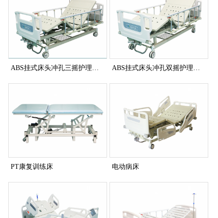
ABS挂式床头冲孔三摇护理床(中控刹车)
ABS挂式床头冲孔双摇护理床(中控刹车)
PT康复训练床
电动病床